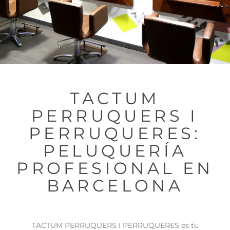
TACTUM
PERRUQUERS I
PERRUQUERES:
PELUQUERÍA
PROFESIONAL EN
BARCELONA
TACTUM PERRUQUERS I PERRUQUERES es tu