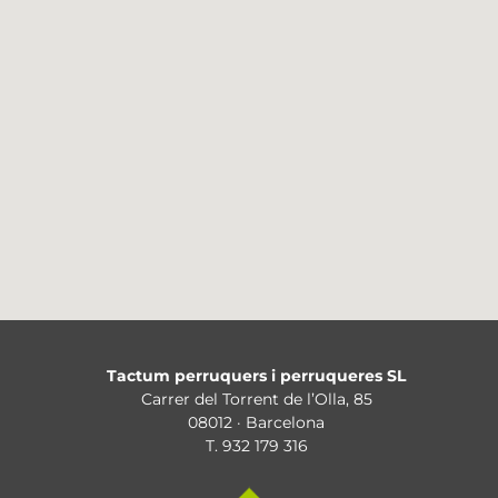
Tactum perruquers i perruqueres SL
Carrer del Torrent de l’Olla, 85
08012 · Barcelona
T. 932 179 316